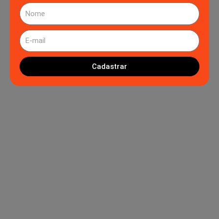
Nome
E-
mail
Cadastrar