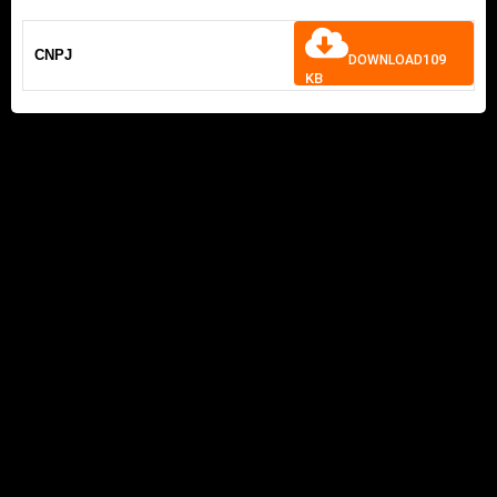
CNPJ
109
DOWNLOAD
KB