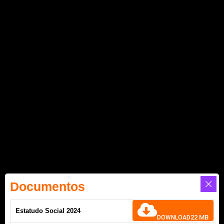
Documentos
Estatudo Social 2024
22 MB
DOWNLOAD