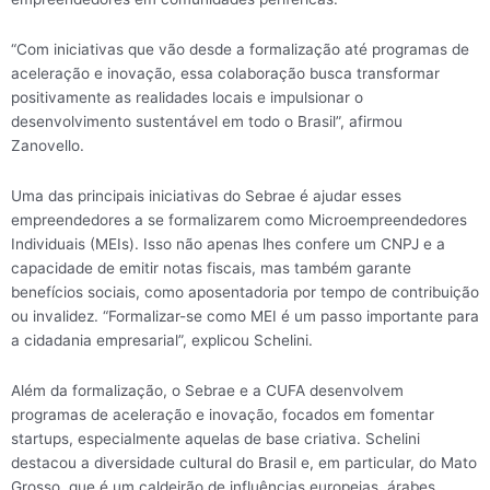
“Com iniciativas que vão desde a formalização até programas de
aceleração e inovação, essa colaboração busca transformar
positivamente as realidades locais e impulsionar o
desenvolvimento sustentável em todo o Brasil”, afirmou
Zanovello.
Uma das principais iniciativas do Sebrae é ajudar esses
empreendedores a se formalizarem como Microempreendedores
Individuais (MEIs). Isso não apenas lhes confere um CNPJ e a
capacidade de emitir notas fiscais, mas também garante
benefícios sociais, como aposentadoria por tempo de contribuição
ou invalidez. “Formalizar-se como MEI é um passo importante para
a cidadania empresarial”, explicou Schelini.
Além da formalização, o Sebrae e a CUFA desenvolvem
programas de aceleração e inovação, focados em fomentar
startups, especialmente aquelas de base criativa. Schelini
destacou a diversidade cultural do Brasil e, em particular, do Mato
Grosso, que é um caldeirão de influências europeias, árabes,