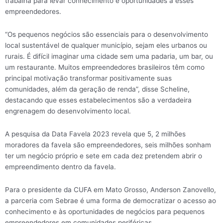
trabalha para levar conhecimento e oportunidades a esses
empreendedores.
“Os pequenos negócios são essenciais para o desenvolvimento
local sustentável de qualquer município, sejam eles urbanos ou
rurais. É difícil imaginar uma cidade sem uma padaria, um bar, ou
um restaurante. Muitos empreendedores brasileiros têm como
principal motivação transformar positivamente suas
comunidades, além da geração de renda”, disse Scheline,
destacando que esses estabelecimentos são a verdadeira
engrenagem do desenvolvimento local.
A pesquisa da Data Favela 2023 revela que 5, 2 milhões
moradores da favela são empreendedores, seis milhões sonham
ter um negócio próprio e sete em cada dez pretendem abrir o
empreendimento dentro da favela.
Para o presidente da CUFA em Mato Grosso, Anderson Zanovello,
a parceria com Sebrae é uma forma de democratizar o acesso ao
conhecimento e às oportunidades de negócios para pequenos
empreendedores em comunidades periféricas.