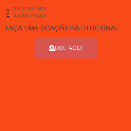
(65) 93300-9438
(66) 99974-9559
FAÇA UMA DOAÇÃO INSTITUCIONAL
DOE AQUI