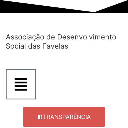
Ir
para
o
conteúdo
Associação de Desenvolvimento
Social das Favelas
TRANSPARÊNCIA