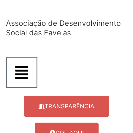
Ir
para
o
Associação de Desenvolvimento
conteúdo
Social das Favelas
TRANSPARÊNCIA