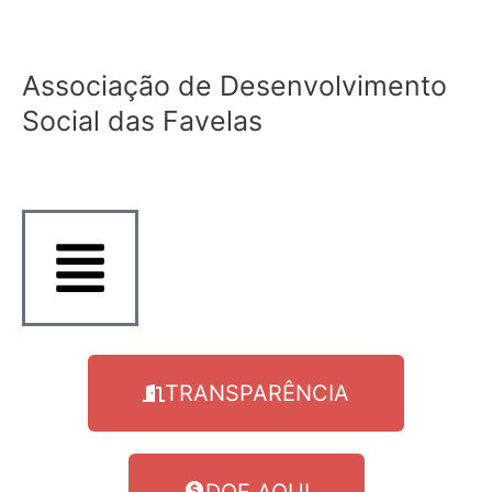
Ir
para
o
Associação de Desenvolvimento
conteúdo
Social das Favelas
TRANSPARÊNCIA