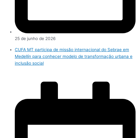
25 de junho de 2026
CUFA MT participa de missão internacional do Sebrae em
Medellín para conhecer modelo de transformação urbana e
inclusão social