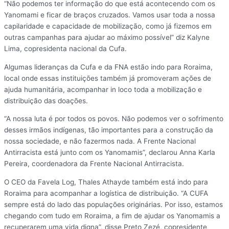
“Não podemos ter informação do que está acontecendo com os
Yanomami e ficar de braços cruzados. Vamos usar toda a nossa
capilaridade e capacidade de mobilização, como já fizemos em
outras campanhas para ajudar ao máximo possível” diz Kalyne
Lima, copresidenta nacional da Cufa.
Algumas lideranças da Cufa e da FNA estão indo para Roraima,
local onde essas instituições também já promoveram ações de
ajuda humanitária, acompanhar in loco toda a mobilização e
distribuição das doações.
“A nossa luta é por todos os povos. Não podemos ver o sofrimento
desses irmãos indígenas, tão importantes para a construção da
nossa sociedade, e não fazermos nada. A Frente Nacional
Antirracista está junto com os Yanomamis”, declarou Anna Karla
Pereira, coordenadora da Frente Nacional Antirracista.
O CEO da Favela Log, Thales Athayde também está indo para
Roraima para acompanhar a logística de distribuição. “A CUFA
sempre está do lado das populações originárias. Por isso, estamos
chegando com tudo em Roraima, a fim de ajudar os Yanomamis a
recuperarem uma vida digna”, disse Preto Zezé, copresidente