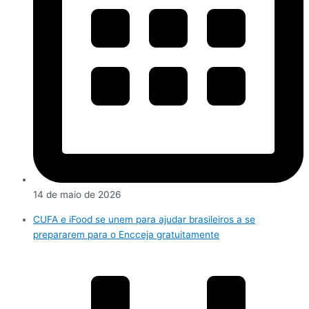
14 de maio de 2026
CUFA e iFood se unem para ajudar brasileiros a se
prepararem para o Encceja gratuitamente