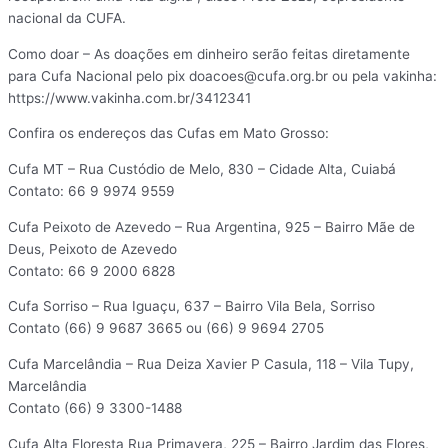
nacional da CUFA.
Como doar – As doações em dinheiro serão feitas diretamente
para Cufa Nacional pelo pix doacoes@cufa.org.br ou pela vakinha:
https://www.vakinha.com.br/3412341
Confira os endereços das Cufas em Mato Grosso:
Cufa MT – Rua Custódio de Melo, 830 – Cidade Alta, Cuiabá
Contato: 66 9 9974 9559
Cufa Peixoto de Azevedo – Rua Argentina, 925 – Bairro Mãe de
Deus, Peixoto de Azevedo
Contato: 66 9 2000 6828
Cufa Sorriso – Rua Iguaçu, 637 – Bairro Vila Bela, Sorriso
Contato (66) 9 9687 3665 ou (66) 9 9694 2705
Cufa Marcelândia – Rua Deiza Xavier P Casula, 118 – Vila Tupy,
Marcelândia
Contato (66) 9 3300-1488
Cufa Alta Floresta Rua Primavera, 225 – Bairro Jardim das Flores,