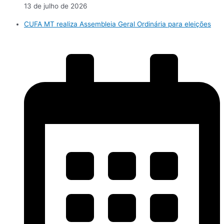
13 de julho de 2026
CUFA MT realiza Assembleia Geral Ordinária para eleições