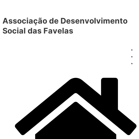
Ir
para
Associação de Desenvolvimento
o
conteúdo
Social das Favelas