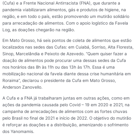
(Cufa) e a Frente Nacional Antirracista (FNA), que durante a
pandemia viabilizaram alimentos, gás e produtos de higiene, na
região, e em todo o país, estão promovendo um mutirão solidário
para arrecadação de alimentos. Com o apoio logístico da Favela
Log, as doações chegarão na região.
Em Mato Grosso, há seis pontos de coleta de alimentos que estão
localizados nas sedes das Cufas: em Cuiabá, Sorriso, Alta Floresta,
Sinop, Marcelândia e Peixoto de Azevedo. “Quem quiser fazer a
doação de alimentos pode procurar uma dessas sedes da Cufa
nos horários das 8h às 11h ou das 13h às 17h. Essa é uma
mobilização nacional da favela diante dessa crise humanitária em
Roraima”, declarou o presidente da Cufa em Mato Grosso,
Anderson Zanovello.
A Cufa e a FNA já trabalharam juntas em outras ações, como em
ações da pandemia causada pelo Covid – 19 em 2020 e 2021, na
campanha de arrecadações de alimentos com as fortes chuvas
pelo Brasil no final de 2021 e início de 2022. O objetivo do mutirão
é reforçar as doações e a distribuição, amenizando o sofrimento
dos Yanomamis.