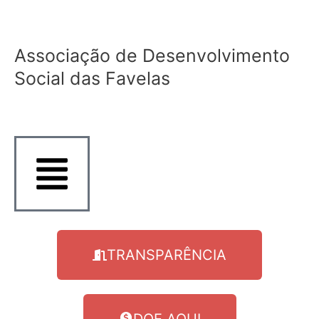
Ir
para
o
Associação de Desenvolvimento
conteúdo
Social das Favelas
TRANSPARÊNCIA