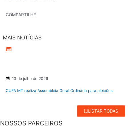
COMPARTILHE
MAIS NOTÍCIAS
13 de julho de 2026
CUFA MT realiza Assembleia Geral Ordinária para eleições
LISTAR TODAS
NOSSOS PARCEIROS