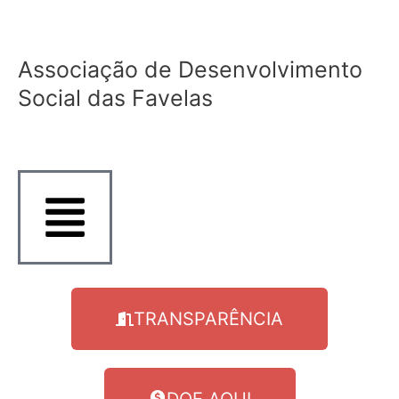
Ir
para
o
Associação de Desenvolvimento
conteúdo
Social das Favelas
TRANSPARÊNCIA