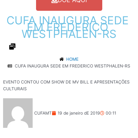
DOE AQUI
CUFA
INAUGURA
SEDE
EM
FREDERICO
WESTPHALEN-RS
HOME
CUFA INAUGURA SEDE EM FREDERICO WESTPHALEN-RS
EVENTO CONTOU COM SHOW DE MV BILL E APRESENTAÇÕES
CULTURAIS
CUFAMT
19 de janeiro dE 2019
00:11