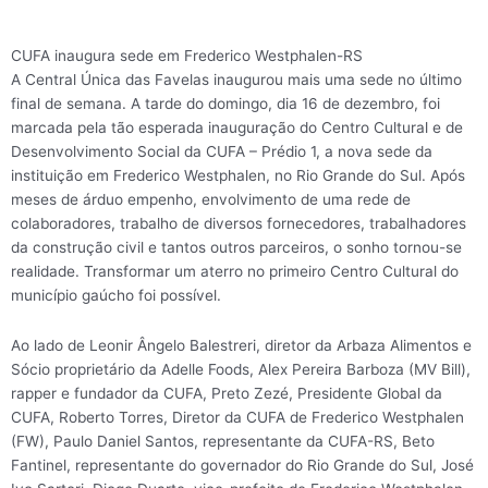
CUFA inaugura sede em Frederico Westphalen-RS
A Central Única das Favelas inaugurou mais uma sede no último
final de semana. A tarde do domingo, dia 16 de dezembro, foi
marcada pela tão esperada inauguração do Centro Cultural e de
Desenvolvimento Social da CUFA – Prédio 1, a nova sede da
instituição em Frederico Westphalen, no Rio Grande do Sul. Após
meses de árduo empenho, envolvimento de uma rede de
colaboradores, trabalho de diversos fornecedores, trabalhadores
da construção civil e tantos outros parceiros, o sonho tornou-se
realidade. Transformar um aterro no primeiro Centro Cultural do
município gaúcho foi possível.
Ao lado de Leonir Ângelo Balestreri, diretor da Arbaza Alimentos e
Sócio proprietário da Adelle Foods, Alex Pereira Barboza (MV Bill),
rapper e fundador da CUFA, Preto Zezé, Presidente Global da
CUFA, Roberto Torres, Diretor da CUFA de Frederico Westphalen
(FW), Paulo Daniel Santos, representante da CUFA-RS, Beto
Fantinel, representante do governador do Rio Grande do Sul, José