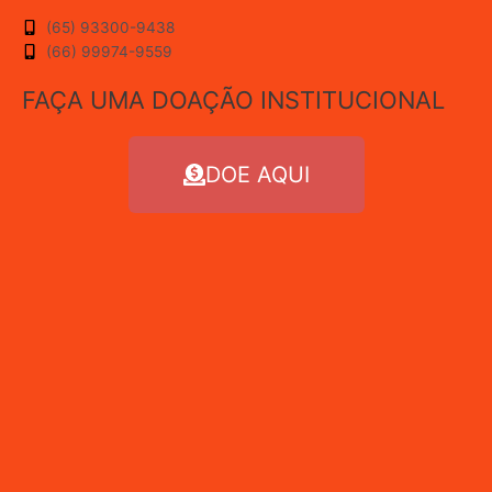
(65) 93300-9438
(66) 99974-9559
FAÇA UMA DOAÇÃO INSTITUCIONAL
DOE AQUI