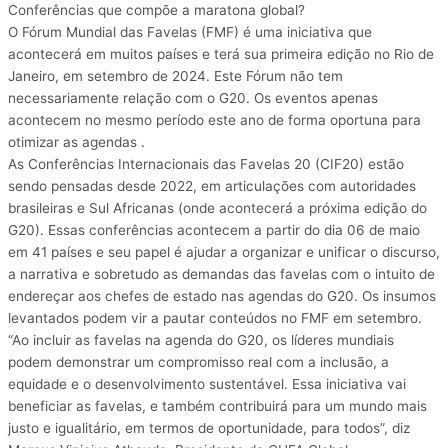
Conferências que compõe a maratona global?
O Fórum Mundial das Favelas (FMF) é uma iniciativa que
acontecerá em muitos países e terá sua primeira edição no Rio de
Janeiro, em setembro de 2024. Este Fórum não tem
necessariamente relação com o G20. Os eventos apenas
acontecem no mesmo período este ano de forma oportuna para
otimizar as agendas .
As Conferências Internacionais das Favelas 20 (CIF20) estão
sendo pensadas desde 2022, em articulações com autoridades
brasileiras e Sul Africanas (onde acontecerá a próxima edição do
G20). Essas conferências acontecem a partir do dia 06 de maio
em 41 países e seu papel é ajudar a organizar e unificar o discurso,
a narrativa e sobretudo as demandas das favelas com o intuito de
endereçar aos chefes de estado nas agendas do G20. Os insumos
levantados podem vir a pautar conteúdos no FMF em setembro.
“Ao incluir as favelas na agenda do G20, os líderes mundiais
podem demonstrar um compromisso real com a inclusão, a
equidade e o desenvolvimento sustentável. Essa iniciativa vai
beneficiar as favelas, e também contribuirá para um mundo mais
justo e igualitário, em termos de oportunidade, para todos”, diz