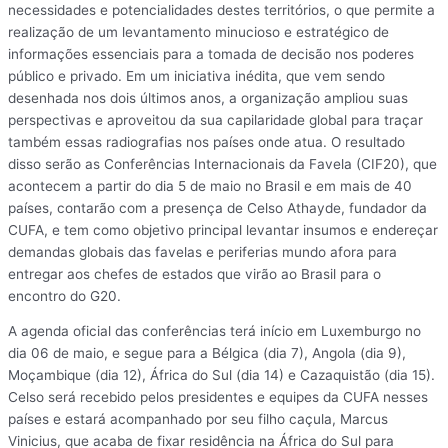
necessidades e potencialidades destes territórios, o que permite a
realização de um levantamento minucioso e estratégico de
informações essenciais para a tomada de decisão nos poderes
público e privado. Em um iniciativa inédita, que vem sendo
desenhada nos dois últimos anos, a organização ampliou suas
perspectivas e aproveitou da sua capilaridade global para traçar
também essas radiografias nos países onde atua. O resultado
disso serão as Conferências Internacionais da Favela (CIF20), que
acontecem a partir do dia 5 de maio no Brasil e em mais de 40
países, contarão com a presença de Celso Athayde, fundador da
CUFA, e tem como objetivo principal levantar insumos e endereçar
demandas globais das favelas e periferias mundo afora para
entregar aos chefes de estados que virão ao Brasil para o
encontro do G20.
A agenda oficial das conferências terá início em Luxemburgo no
dia 06 de maio, e segue para a Bélgica (dia 7), Angola (dia 9),
Moçambique (dia 12), África do Sul (dia 14) e Cazaquistão (dia 15).
Celso será recebido pelos presidentes e equipes da CUFA nesses
países e estará acompanhado por seu filho caçula, Marcus
Vinicius, que acaba de fixar residência na África do Sul para