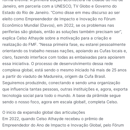
Janeiro, em parceria com a UNESCO, TV Globo e Governo do
Estado do Rio de Janeiro. “Como disse em meu discurso ao ser
eleito como Empreendedor de Impacto e Inovação no Fórum
Econômico Mundial (Davos), em 2022, se os problemas nas
periferias são globais, então as soluções também precisam ser”,
explica Celso Athayde sobre a motivação para a criação e
realização do FMF. “Nessa primeira fase, eu estarei pessoalmente
orientando os trabalho nessas nações, apoiando as Cufas locais e,
claro, fazendo interface com todas as embaixadas para apoiarem
essa iniciativa. O processo de desenvolvimento dessa rede
complexa global, está sendo o mesmo iniciado há mais de 25 anos
a partir do viaduto de Madureira, origem da Cufa Brasil.
Seguiremos produzindo, conectando e sendo uma organização
que influencia tantas pessoas, outras instituições e, agora, exporta
tecnologia social para todo o mundo. A base da pirâmide segue
sendo o nosso foco, agora em escala global!, completa Celso.
O inicio da expansão global das articulações
Em 2022, quando Celso Athayde recebeu o prêmio de
Empreendedor do Ano de Impacto e Inovação Global, pelo Fórum