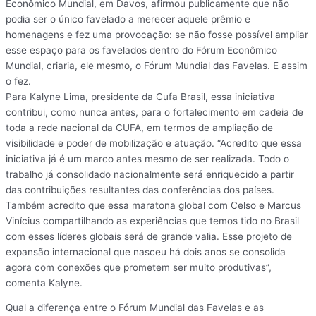
Econômico Mundial, em Davos, afirmou publicamente que não
podia ser o único favelado a merecer aquele prêmio e
homenagens e fez uma provocação: se não fosse possível ampliar
esse espaço para os favelados dentro do Fórum Econômico
Mundial, criaria, ele mesmo, o Fórum Mundial das Favelas. E assim
o fez.
Para Kalyne Lima, presidente da Cufa Brasil, essa iniciativa
contribui, como nunca antes, para o fortalecimento em cadeia de
toda a rede nacional da CUFA, em termos de ampliação de
visibilidade e poder de mobilização e atuação. “Acredito que essa
iniciativa já é um marco antes mesmo de ser realizada. Todo o
trabalho já consolidado nacionalmente será enriquecido a partir
das contribuições resultantes das conferências dos países.
Também acredito que essa maratona global com Celso e Marcus
Vinícius compartilhando as experiências que temos tido no Brasil
com esses líderes globais será de grande valia. Esse projeto de
expansão internacional que nasceu há dois anos se consolida
agora com conexões que prometem ser muito produtivas”,
comenta Kalyne.
Qual a diferença entre o Fórum Mundial das Favelas e as