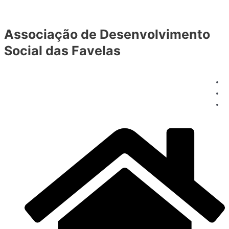
Ir
para
Associação de Desenvolvimento
o
conteúdo
Social das Favelas