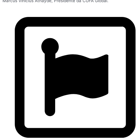
Marcus Vinicius Athayde, Presidente da CUFA Global.