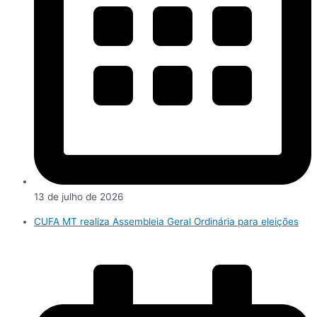
13 de julho de 2026
CUFA MT realiza Assembleia Geral Ordinária para eleições