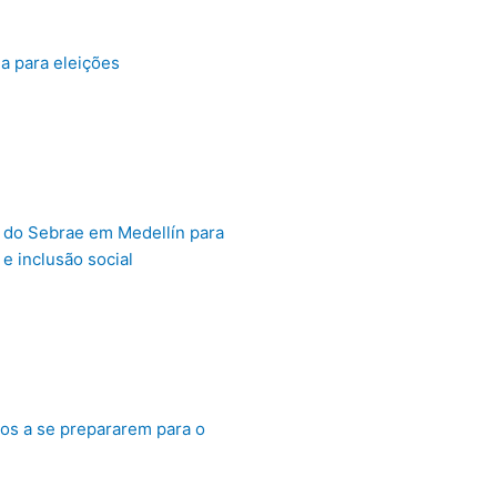
a para eleições
l do Sebrae em Medellín para
e inclusão social
ros a se prepararem para o