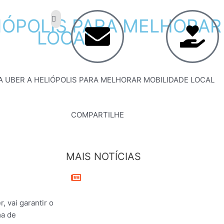
IÓPOLIS
PARA
MELHORAR
LOCAL
A UBER A HELIÓPOLIS PARA MELHORAR MOBILIDADE LOCAL
COMPARTILHE
MAIS NOTÍCIAS
, vai garantir o
ma de