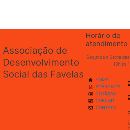
Horário de
atendimento
Associação de
Segunda à Sexta das 
Desenvolvimento
13h às 
Social das Favelas
HOME
SOBRE NÓS
NOTÍCIAS
CUFA MT
CONTATO