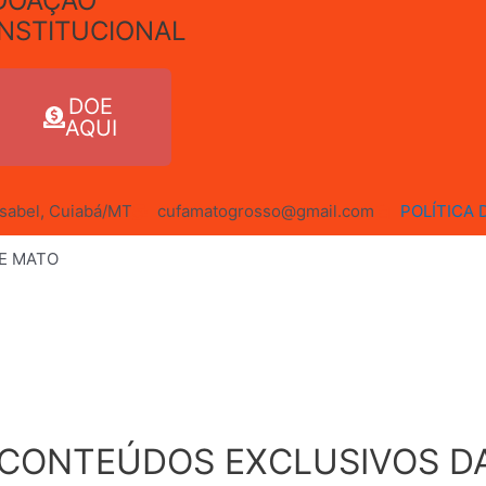
DOAÇÃO
INSTITUCIONAL
DOE
AQUI
 Isabel, Cuiabá/MT
cufamatogrosso@gmail.com
POLÍTICA 
DE MATO
 CONTEÚDOS EXCLUSIVOS D