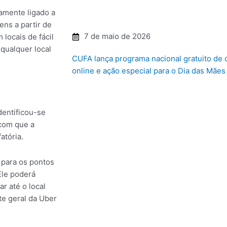
tamente ligado a
ens a partir de
7 de maio de 2026
locais de fácil
qualquer local
CUFA lança programa nacional gratuito de
online e ação especial para o Dia das Mães
entificou-se
 com que a
atória.
 para os pontos
Ele poderá
r até o local
te geral da Uber