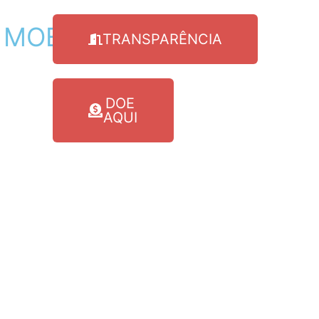
MOBILIDADE
TRANSPARÊNCIA
DOE
AQUI