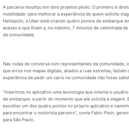
A parceria resultou em dois projetos piloto. O primeiro é dire
mobilidade: para melhorar a experiência de quem solicita viag
Heliópolis, a Uber está criando quatro pontos de embarque em 
acesso e que ficam a, no máximo, 7 minutos de caminhada de 
da comunidade.
Nas rodas de conversa com representantes da comunidade, id
que erros nos mapas digitais, aliados a ruas estreitas, faziam
experiência de pedir um carro na comunidade não fosse satisf
“Inserimos no aplicativo uma tecnologia que orienta o usuário
de embarque, a partir do momento que ele solicita a viagem. 
escolher um dos quatro pontos no próprio aplicativo e caminha
para encontrar o motorista parceiro”, conta Fabio Plein, geren
para São Paulo.