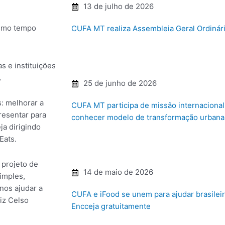
13 de julho de 2026
esmo tempo
CUFA MT realiza Assembleia Geral Ordinári
s e instituições
.
25 de junho de 2026
s: melhorar a
CUFA MT participa de missão internaciona
resentar para
conhecer modelo de transformação urbana 
a dirigindo
Eats.
 projeto de
14 de maio de 2026
imples,
nos ajudar a
CUFA e iFood se unem para ajudar brasilei
diz Celso
Encceja gratuitamente