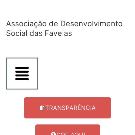
Ir
para
o
Associação de Desenvolvimento
conteúdo
Social das Favelas
TRANSPARÊNCIA