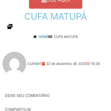
DOE AQUI
CUFA
MATUPÁ
HOME
CUFA MATUPÁ
CUFAMT
22 de dezembro dE 2020
19:28
DEIXE SEU COMENTÁRIO
COMPARTILHE