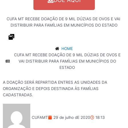
DOE AQUI
CUFA
MT
RECEBE
DOAÇÃO
DE
9
MIL
DÚZIAS
DE
OVOS
E
VAI
DISTRIBUIR
PARA
FAMÍLIAS
EM
MUNICÍPIOS
DO
ESTADO
HOME
CUFA MT RECEBE DOAÇÃO DE 9 MIL DÚZIAS DE OVOS E
VAI DISTRIBUIR PARA FAMÍLIAS EM MUNICÍPIOS DO
ESTADO
A DOAÇÃO SERÁ REPARTIDA ENTRES AS UNIDADES DA
ORGANIZAÇÃO E DEPOIS DESTINADA ÀS FAMÍLIAS
CADASTRADAS.
CUFAMT
29 de julho dE 2020
18:13