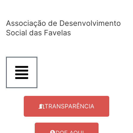
Ir
para
o
Associação de Desenvolvimento
conteúdo
Social das Favelas
TRANSPARÊNCIA