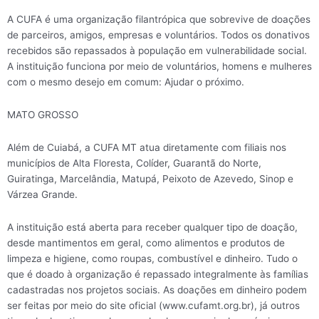
A CUFA é uma organização filantrópica que sobrevive de doações
de parceiros, amigos, empresas e voluntários. Todos os donativos
recebidos são repassados à população em vulnerabilidade social.
A instituição funciona por meio de voluntários, homens e mulheres
com o mesmo desejo em comum: Ajudar o próximo.
MATO GROSSO
Além de Cuiabá, a CUFA MT atua diretamente com filiais nos
municípios de Alta Floresta, Colíder, Guarantã do Norte,
Guiratinga, Marcelândia, Matupá, Peixoto de Azevedo, Sinop e
Várzea Grande.
A instituição está aberta para receber qualquer tipo de doação,
desde mantimentos em geral, como alimentos e produtos de
limpeza e higiene, como roupas, combustível e dinheiro. Tudo o
que é doado à organização é repassado integralmente às famílias
cadastradas nos projetos sociais. As doações em dinheiro podem
ser feitas por meio do site oficial (www.cufamt.org.br), já outros