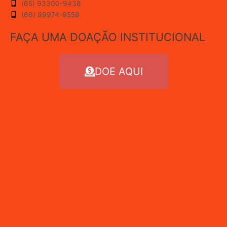
(65) 93300-9438
(66) 99974-9559
FAÇA UMA DOAÇÃO INSTITUCIONAL
DOE AQUI