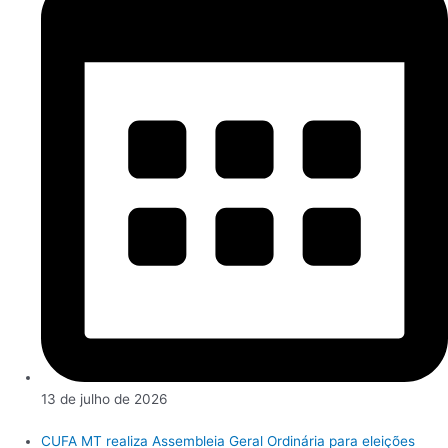
13 de julho de 2026
CUFA MT realiza Assembleia Geral Ordinária para eleições