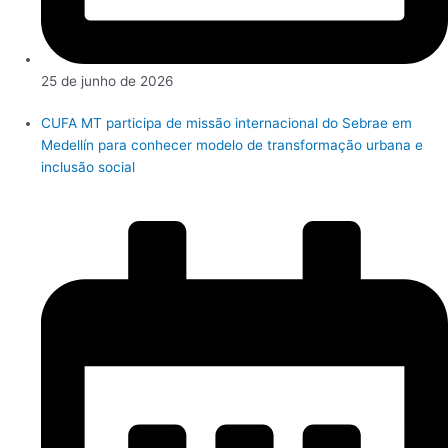
25 de junho de 2026
CUFA MT participa de missão internacional do Sebrae em
Medellín para conhecer modelo de transformação urbana e
inclusão social