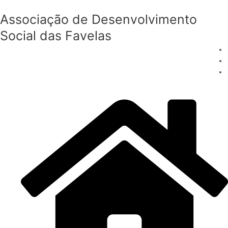
Ir
Associação de Desenvolvimento
para
o
Social das Favelas
conteúdo