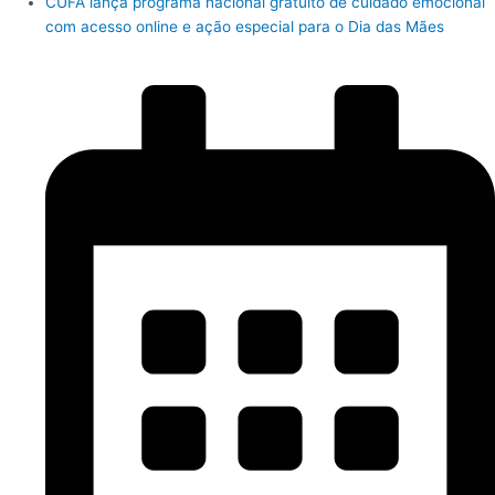
CUFA lança programa nacional gratuito de cuidado emocional
com acesso online e ação especial para o Dia das Mães