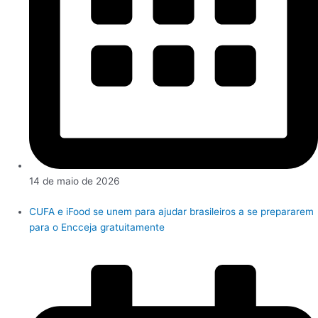
14 de maio de 2026
CUFA e iFood se unem para ajudar brasileiros a se prepararem
para o Encceja gratuitamente