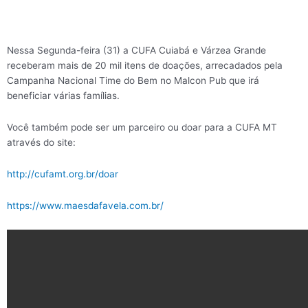
Nessa Segunda-feira (31) a CUFA Cuiabá e Várzea Grande
receberam mais de 20 mil itens de doações, arrecadados pela
Campanha Nacional Time do Bem no Malcon Pub que irá
beneficiar várias famílias.
Você também pode ser um parceiro ou doar para a CUFA MT
através do site:
http://cufamt.org.br/doar
https://www.maesdafavela.com.br/