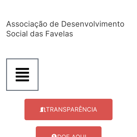
Ir
para
o
Associação de Desenvolvimento
conteúdo
Social das Favelas
TRANSPARÊNCIA