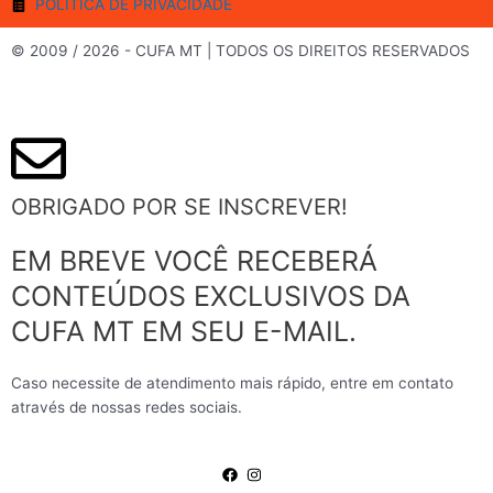
o
r
e
r
POLÍTICA DE PRIVACIDADE
k
a
m
© 2009 / 2026 - CUFA MT | TODOS OS DIREITOS RESERVADOS
OBRIGADO POR SE INSCREVER!
EM BREVE VOCÊ RECEBERÁ
CONTEÚDOS EXCLUSIVOS DA
CUFA MT EM SEU E-MAIL.
Caso necessite de atendimento mais rápido, entre em contato
através de nossas redes sociais.