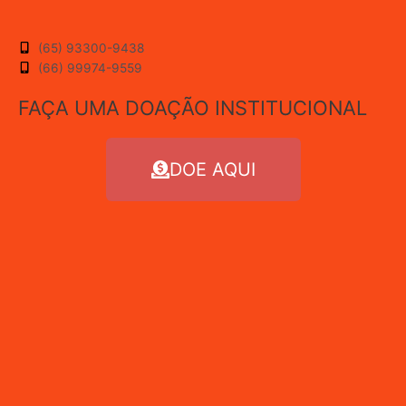
(65) 93300-9438
(66) 99974-9559
FAÇA UMA DOAÇÃO INSTITUCIONAL
DOE AQUI