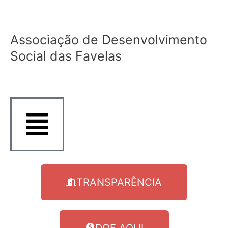
Ir
para
o
Associação de Desenvolvimento
conteúdo
Social das Favelas
TRANSPARÊNCIA