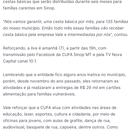
cestas básicas que serão distribuídas durante seis meses para
famílias carentes em Sinop.
“
Nós vamos garantir, uma cesta básica por mês, para 135 famílias
do nosso município. Então todo mês essas famílias vão receber
cesta básica pela empresa Vale e intermediadas por nós
”, contou.
Reforçando, a live é amanhã (7), a partir das 19h, com
transmissão pelo Facebook da CUFA Sinop MT e pela TV Nova
Capital canal 10.1.
Lembrando que a entidade fico alguns anos inativa no munícipio,
porém, desde novembro do ano passado, eles retornaram as
atividades e já realizaram a entregas de R$ 29 mil em cartões
alimentação para famílias vulneráveis.
Vale reforçar que a CUFA atua com atividades nas áreas de
educação, lazer, esportes, cultura e cidadania, por meio de
oficinas para jovens, com aulas de grafite, dança de rua,
audiovisual, basquete de rua, capoeira, dentre outros. Como