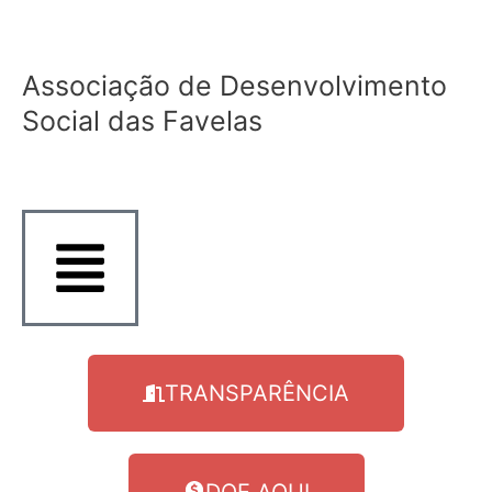
Ir
para
o
Associação de Desenvolvimento
conteúdo
Social das Favelas
TRANSPARÊNCIA