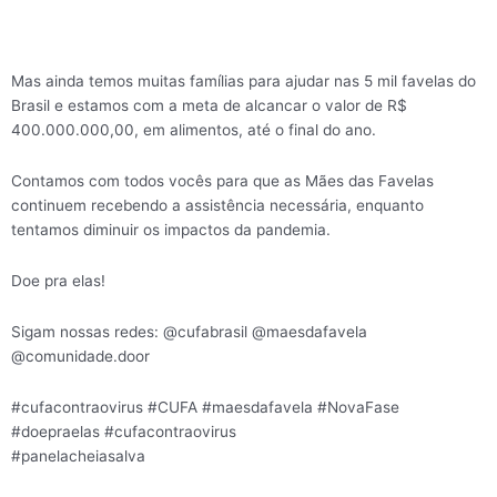
Mas ainda temos muitas famílias para ajudar nas 5 mil favelas do
Brasil e estamos com a meta de alcancar o valor de R$
400.000.000,00, em alimentos, até o final do ano.
Contamos com todos vocês para que as Mães das Favelas
continuem recebendo a assistência necessária, enquanto
tentamos diminuir os impactos da pandemia.
Doe pra elas!
Sigam nossas redes: @cufabrasil @maesdafavela
@comunidade.door
#cufacontraovirus #CUFA #maesdafavela #NovaFase
#doepraelas #cufacontraovirus
#panelacheiasalva