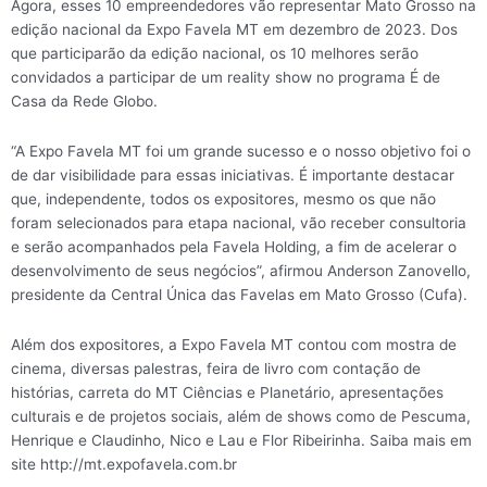
Agora, esses 10 empreendedores vão representar Mato Grosso na
edição nacional da Expo Favela MT em dezembro de 2023. Dos
que participarão da edição nacional, os 10 melhores serão
convidados a participar de um reality show no programa É de
Casa da Rede Globo.
“A Expo Favela MT foi um grande sucesso e o nosso objetivo foi o
de dar visibilidade para essas iniciativas. É importante destacar
que, independente, todos os expositores, mesmo os que não
foram selecionados para etapa nacional, vão receber consultoria
e serão acompanhados pela Favela Holding, a fim de acelerar o
desenvolvimento de seus negócios”, afirmou Anderson Zanovello,
presidente da Central Única das Favelas em Mato Grosso (Cufa).
Além dos expositores, a Expo Favela MT contou com mostra de
cinema, diversas palestras, feira de livro com contação de
histórias, carreta do MT Ciências e Planetário, apresentações
culturais e de projetos sociais, além de shows como de Pescuma,
Henrique e Claudinho, Nico e Lau e Flor Ribeirinha. Saiba mais em
site http://mt.expofavela.com.br