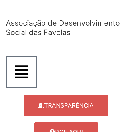
Ir
para
o
Associação de Desenvolvimento
conteúdo
Social das Favelas
TRANSPARÊNCIA