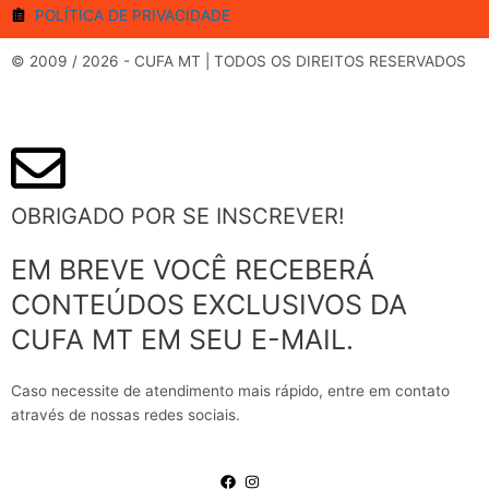
o
r
e
r
POLÍTICA DE PRIVACIDADE
k
a
m
© 2009 / 2026 - CUFA MT | TODOS OS DIREITOS RESERVADOS
OBRIGADO POR SE INSCREVER!
EM BREVE VOCÊ RECEBERÁ
CONTEÚDOS EXCLUSIVOS DA
CUFA MT EM SEU E-MAIL.
Caso necessite de atendimento mais rápido, entre em contato
através de nossas redes sociais.