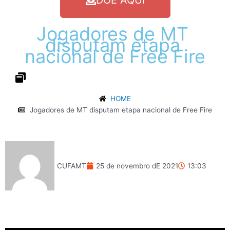
DOE AQUI
Jogadores
de
MT
disputam
etapa
nacional
de
Free
Fire
HOME
Jogadores de MT disputam etapa nacional de Free Fire
CUFAMT
25 de novembro dE 2021
13:03