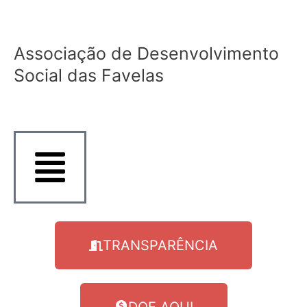
Ir
para
o
Associação de Desenvolvimento
conteúdo
Social das Favelas
TRANSPARÊNCIA