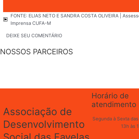
FONTE: ELIAS NETO E SANDRA COSTA OLIVEIRA | Assesso
Imprensa CUFA-M
DEIXE SEU COMENTÁRIO
NOSSOS PARCEIROS
Horário de
atendimento
Associação de
Segunda à Sexta das 
Desenvolvimento
13h às 
Social das Favelas