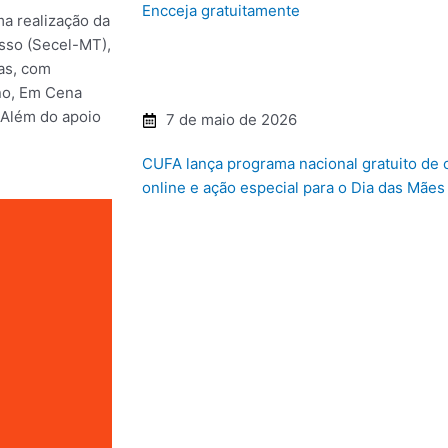
Encceja gratuitamente
a realização da
osso (Secel-MT),
as, com
no, Em Cena
 Além do apoio
7 de maio de 2026
CUFA lança programa nacional gratuito de
online e ação especial para o Dia das Mães