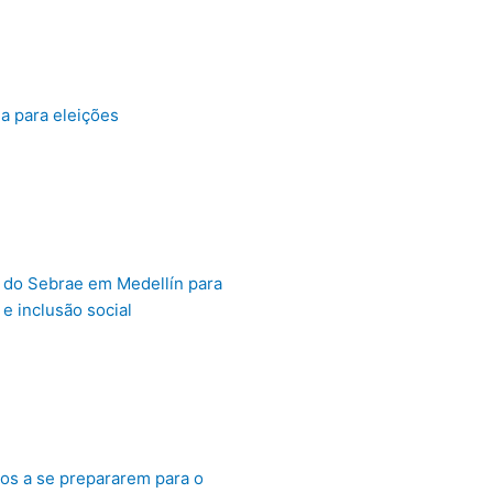
a para eleições
l do Sebrae em Medellín para
e inclusão social
ros a se prepararem para o