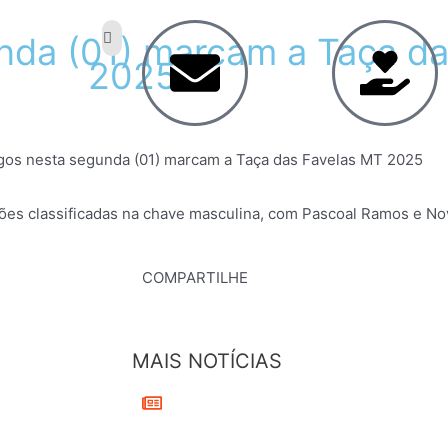
nda
(01)
marcam
a
Taça
da
2025
ogos nesta segunda (01) marcam a Taça das Favelas MT 2025
ções classificadas na chave masculina, com Pascoal Ramos e N
COMPARTILHE
MAIS NOTÍCIAS