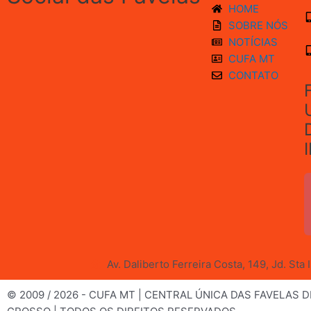
HOME
SOBRE NÓS
NOTÍCIAS
CUFA MT
CONTATO
Av. Daliberto Ferreira Costa, 149, Jd. Sta
© 2009 / 2026 - CUFA MT | CENTRAL ÚNICA DAS FAVELAS 