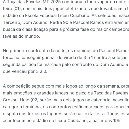
A Taça das Favelas MT 2025 continuou a todo vapor na noite
feira (01), com mais dois jogos eletrizantes que levantaram a 
estádio da Escola Estadual Liceu Cuiabano. As seleções masc
Terceiro, Dom Aquino, Pedra 90 e Pascoal Ramos entraram 
busca da classificação para a próxima fase do maior campeon
favelas do mundo.
No primeiro confronto da noite, os meninos do Pascoal Ramo
força ao conseguir ganhar de virada de 3 a 1 contra a seleção
segunda partida foi marcada pelo confronto do Dom Aquino e
que venceu por 3 a 0.
A competição segue com mais jogos ao longo da semana, pr
mais emoções e grandes lances no palco da Taça das Favela
Grosso. Hoje (02) serão mais dois jogos na categoria masculin
categoria feminina, os confrontos estão marcados para quarta-
disputa dos terceiros lugares serão na sexta-feira. Todos ess
acontecem no estádio do Liceu Cuiabano, a partir das 19h.