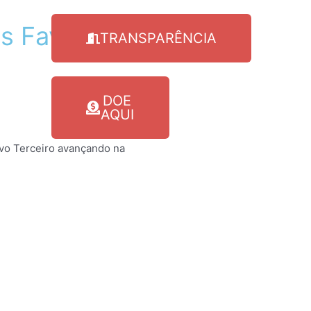
s
Favelas
MT
TRANSPARÊNCIA
DOE
AQUI
ovo Terceiro avançando na