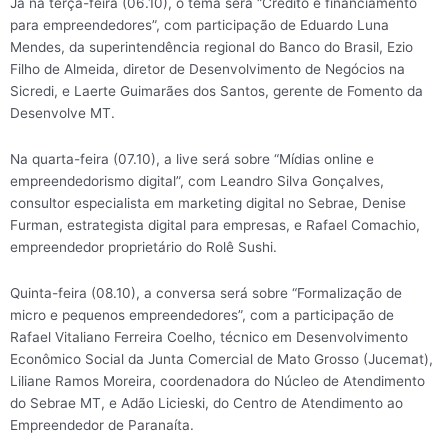
Já na terça-feira (06.10), o tema será “Crédito e financiamento
para empreendedores”, com participação de Eduardo Luna
Mendes, da superintendência regional do Banco do Brasil, Ezio
Filho de Almeida, diretor de Desenvolvimento de Negócios na
Sicredi, e Laerte Guimarães dos Santos, gerente de Fomento da
Desenvolve MT.
Na quarta-feira (07.10), a live será sobre “Mídias online e
empreendedorismo digital”, com Leandro Silva Gonçalves,
consultor especialista em marketing digital no Sebrae, Denise
Furman, estrategista digital para empresas, e Rafael Comachio,
empreendedor proprietário do Rolê Sushi.
Quinta-feira (08.10), a conversa será sobre “Formalização de
micro e pequenos empreendedores”, com a participação de
Rafael Vitaliano Ferreira Coelho, técnico em Desenvolvimento
Econômico Social da Junta Comercial de Mato Grosso (Jucemat),
Liliane Ramos Moreira, coordenadora do Núcleo de Atendimento
do Sebrae MT, e Adão Licieski, do Centro de Atendimento ao
Empreendedor de Paranaíta.