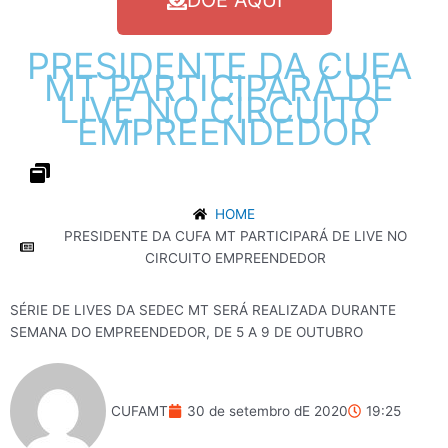
DOE AQUI
PRESIDENTE
DA
CUFA
MT
PARTICIPARÁ
DE
LIVE
NO
CIRCUITO
EMPREENDEDOR
HOME
PRESIDENTE DA CUFA MT PARTICIPARÁ DE LIVE NO
CIRCUITO EMPREENDEDOR
SÉRIE DE LIVES DA SEDEC MT SERÁ REALIZADA DURANTE
SEMANA DO EMPREENDEDOR, DE 5 A 9 DE OUTUBRO
CUFAMT
30 de setembro dE 2020
19:25