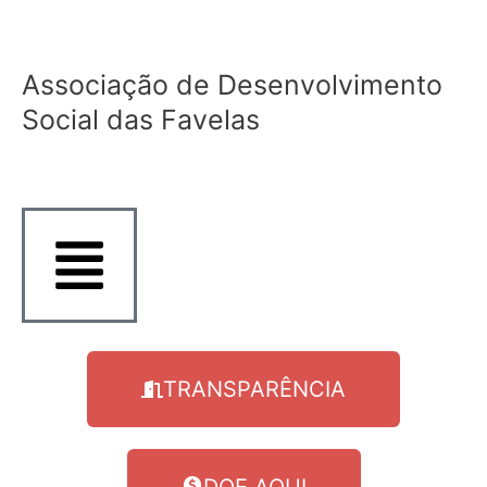
Ir
para
o
Associação de Desenvolvimento
conteúdo
Social das Favelas
TRANSPARÊNCIA