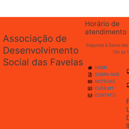
Horário de
atendimento
Associação de
Segunda à Sexta das 
Desenvolvimento
13h às 
Social das Favelas
HOME
SOBRE NÓS
NOTÍCIAS
CUFA MT
CONTATO