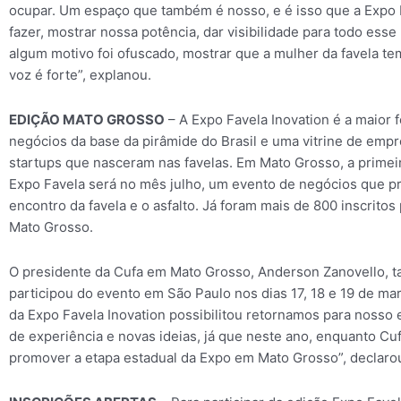
ocupar. Um espaço que também é nosso, e é isso que a Expo
fazer, mostrar nossa potência, dar visibilidade para todo esse
algum motivo foi ofuscado, mostrar que a mulher da favela te
voz é forte”, explanou.
EDIÇÃO MATO GROSSO
– A Expo Favela Inovation é a maior f
negócios da base da pirâmide do Brasil e uma vitrine de em
startups que nasceram nas favelas. Em Mato Grosso, a primei
Expo Favela será no mês julho, um evento de negócios que 
encontro da favela e o asfalto. Já foram mais de 800 inscritos
Mato Grosso.
O presidente da Cufa em Mato Grosso, Anderson Zanovello,
participou do evento em São Paulo nos dias 17, 18 e 19 de mar
da Expo Favela Inovation possibilitou retornamos para nosso 
de experiência e novas ideias, já que neste ano, enquanto Cu
promover a etapa estadual da Expo em Mato Grosso”, declaro