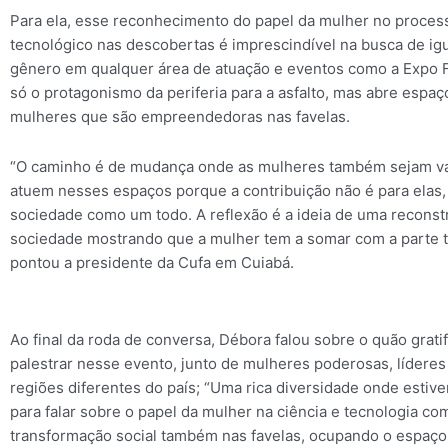
Para ela, esse reconhecimento do papel da mulher no process
tecnológico nas descobertas é imprescindível na busca de ig
gênero em qualquer área de atuação e eventos como a Expo F
só o protagonismo da periferia para a asfalto, mas abre espaç
mulheres que são empreendedoras nas favelas.
“O caminho é de mudança onde as mulheres também sejam va
atuem nesses espaços porque a contribuição não é para elas, 
sociedade como um todo. A reflexão é a ideia de uma reconst
sociedade mostrando que a mulher tem a somar com a parte t
pontou a presidente da Cufa em Cuiabá.
Ao final da roda de conversa, Débora falou sobre o quão gratif
palestrar nesse evento, junto de mulheres poderosas, líderes 
regiões diferentes do país; “Uma rica diversidade onde estiv
para falar sobre o papel da mulher na ciência e tecnologia co
transformação social também nas favelas, ocupando o espaç