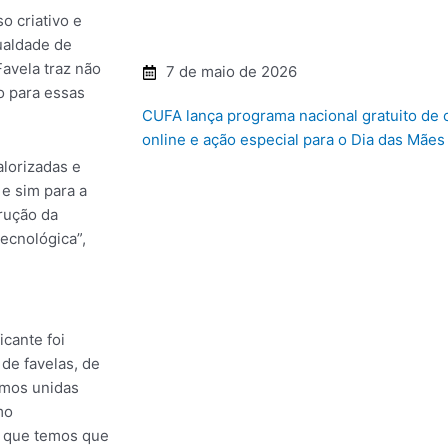
o criativo e
ualdade de
avela traz não
7 de maio de 2026
o para essas
CUFA lança programa nacional gratuito de
online e ação especial para o Dia das Mães
lorizadas e
e sim para a
rução da
ecnológica”,
icante foi
de favelas, de
emos unidas
mo
o que temos que