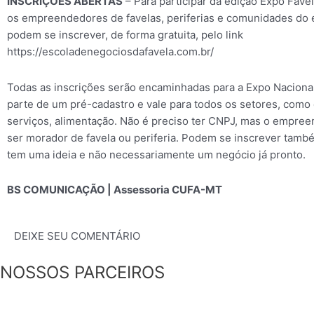
INSCRIÇÕES ABERTAS
– Para participar da edição Expo Fave
os empreendedores de favelas, periferias e comunidades do 
podem se inscrever, de forma gratuita, pelo link
https://escoladenegociosdafavela.com.br/
Todas as inscrições serão encaminhadas para a Expo Nacional
parte de um pré-cadastro e vale para todos os setores, como 
serviços, alimentação. Não é preciso ter CNPJ, mas o empree
ser morador de favela ou periferia. Podem se inscrever tam
tem uma ideia e não necessariamente um negócio já pronto.
BS COMUNICAÇÃO | Assessoria CUFA-MT
DEIXE SEU COMENTÁRIO
NOSSOS PARCEIROS