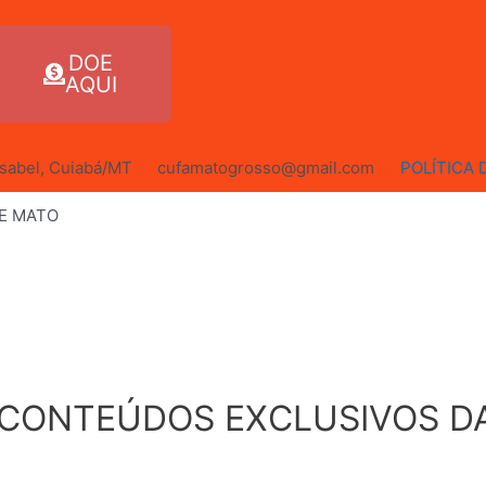
DOE
AQUI
 Isabel, Cuiabá/MT
cufamatogrosso@gmail.com
POLÍTICA 
DE MATO
 CONTEÚDOS EXCLUSIVOS D