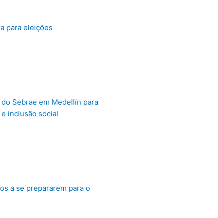
a para eleições
l do Sebrae em Medellín para
e inclusão social
ros a se prepararem para o