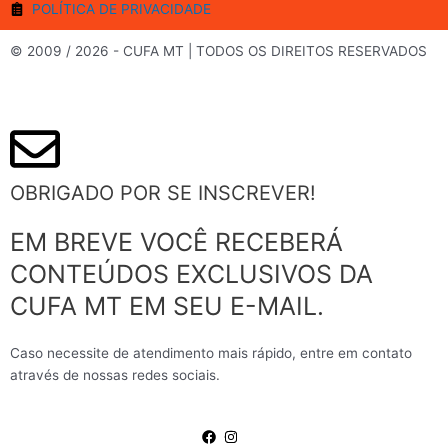
o
r
e
r
POLÍTICA DE PRIVACIDADE
k
a
m
© 2009 / 2026 - CUFA MT | TODOS OS DIREITOS RESERVADOS
OBRIGADO POR SE INSCREVER!
EM BREVE VOCÊ RECEBERÁ
CONTEÚDOS EXCLUSIVOS DA
CUFA MT EM SEU E-MAIL.
Caso necessite de atendimento mais rápido, entre em contato
através de nossas redes sociais.