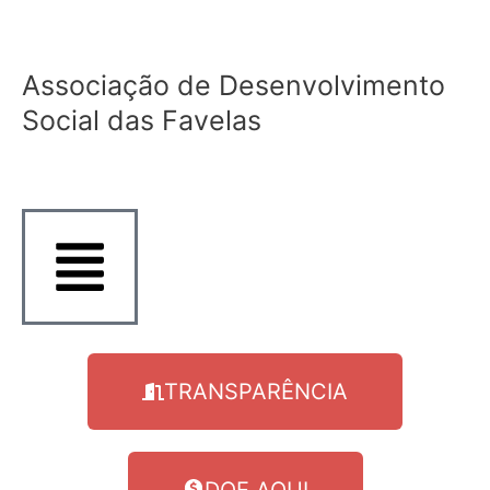
Ir
para
o
Associação de Desenvolvimento
conteúdo
Social das Favelas
TRANSPARÊNCIA