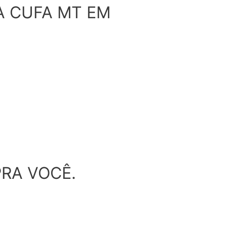
A CUFA MT EM
RA VOCÊ.