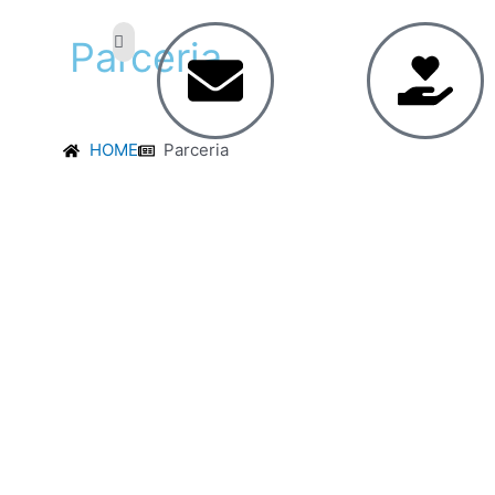
Parceria
HOME
Parceria