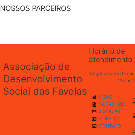
NOSSOS PARCEIROS
Horário de
atendimento
Associação de
Segunda à Sexta das 
Desenvolvimento
13h às 
Social das Favelas
HOME
SOBRE NÓS
NOTÍCIAS
CUFA MT
CONTATO