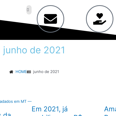
junho
de
2021
HOME
junho de 2021
Em 2021, já
Ama
s da