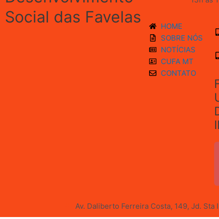
Social das Favelas
HOME
SOBRE NÓS
NOTÍCIAS
CUFA MT
CONTATO
Av. Daliberto Ferreira Costa, 149, Jd. Sta