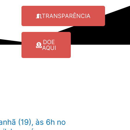
TRANSPARÊNCIA
DOE
AQUI
nhã (19), às 6h no