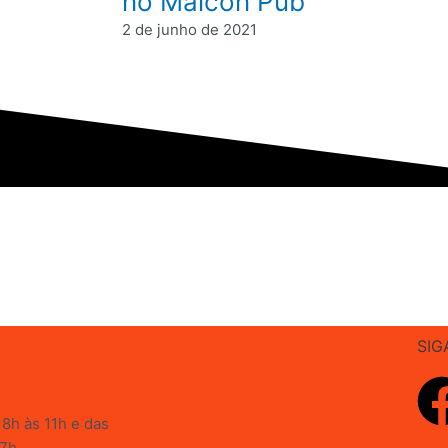
no Malcon Pub
2 de junho de 2021
SIG
8h às 11h e das
17h