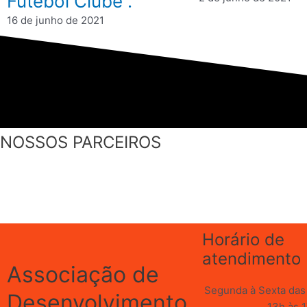
Futebol Clube”.
16 de junho de 2021
NOSSOS PARCEIROS
Horário de
atendimento
Associação de
Segunda à Sexta das 
Desenvolvimento
13h às 