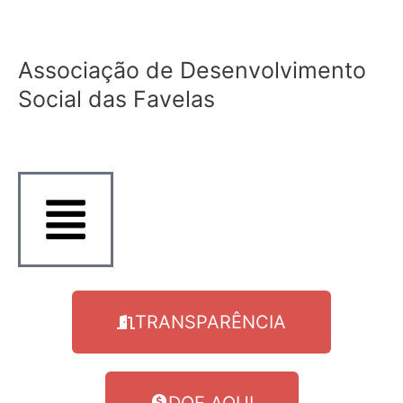
Ir
para
o
Associação de Desenvolvimento
conteúdo
Social das Favelas
TRANSPARÊNCIA