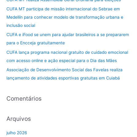
i
CUFA MT participa de missão internacional do Sebrae em
s
Medellín para conhecer modelo de transformação urbana e
a
inclusão social
r
CUFA e iFood se unem para ajudar brasileiros a se prepararem
p
para o Encceja gratuitamente
o
CUFA lança programa nacional gratuito de cuidado emocional
r
com acesso online e ação especial para o Dia das Mães
:
Associação de Desenvolvimento Social das Favelas realiza
lançamento de atividades esportivas gratuitas em Cuiabá
Comentários
Arquivos
julho 2026