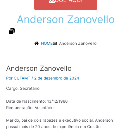
DOE AQUI
Anderson
Zanovello
HOME
Anderson Zanovello
Post
navigation
Anderson Zanovello
Por
CUFAMT
/
2 de dezembro de 2024
Cargo: Secretário
Data de Nascimento: 13/12/1986
Remuneração: Voluntário
Marido, pai de dois rapazes e executivo social, Anderson
possui mais de 20 anos de experiência em Gestão