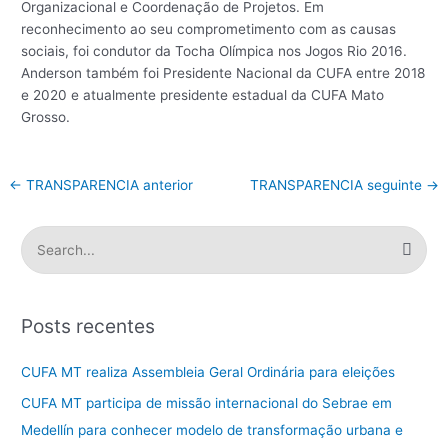
Organizacional e Coordenação de Projetos. Em
reconhecimento ao seu comprometimento com as causas
sociais, foi condutor da Tocha Olímpica nos Jogos Rio 2016.
Anderson também foi Presidente Nacional da CUFA entre 2018
e 2020 e atualmente presidente estadual da CUFA Mato
Grosso.
←
TRANSPARENCIA anterior
TRANSPARENCIA seguinte
→
P
e
s
Posts recentes
q
u
CUFA MT realiza Assembleia Geral Ordinária para eleições
i
CUFA MT participa de missão internacional do Sebrae em
s
Medellín para conhecer modelo de transformação urbana e
a