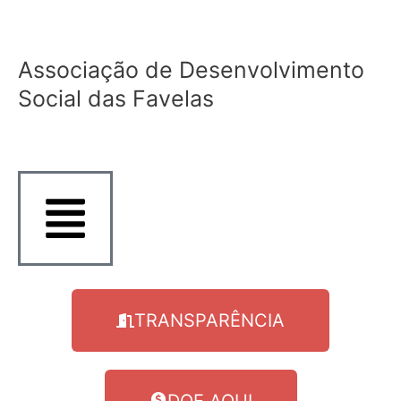
Ir
para
o
Associação de Desenvolvimento
conteúdo
Social das Favelas
TRANSPARÊNCIA