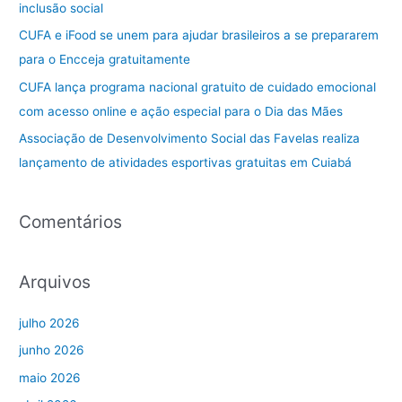
inclusão social
r
CUFA e iFood se unem para ajudar brasileiros a se prepararem
p
para o Encceja gratuitamente
o
CUFA lança programa nacional gratuito de cuidado emocional
r
com acesso online e ação especial para o Dia das Mães
:
Associação de Desenvolvimento Social das Favelas realiza
lançamento de atividades esportivas gratuitas em Cuiabá
Comentários
Arquivos
julho 2026
junho 2026
maio 2026