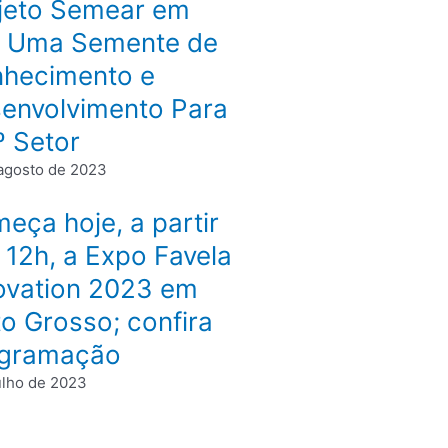
jeto Semear em
 Uma Semente de
hecimento e
envolvimento Para
º Setor
agosto de 2023
eça hoje, a partir
 12h, a Expo Favela
ovation 2023 em
o Grosso; confira
gramação
ulho de 2023