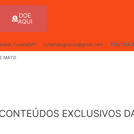
DOE
AQUI
 Isabel, Cuiabá/MT
cufamatogrosso@gmail.com
POLÍTICA 
DE MATO
 CONTEÚDOS EXCLUSIVOS D