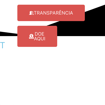
TRANSPARÊNCIA
DOE
AQUI
T