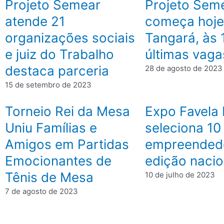
Projeto Semear
Projeto Sem
atende 21
começa hoj
organizações sociais
Tangará, às 
e juiz do Trabalho
últimas vaga
destaca parceria
28 de agosto de 2023
15 de setembro de 2023
Torneio Rei da Mesa
Expo Favela
Uniu Famílias e
seleciona 10
Amigos em Partidas
empreended
Emocionantes de
edição nacio
Tênis de Mesa
10 de julho de 2023
7 de agosto de 2023