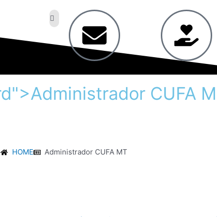
rd">Administrador
CUFA
M
HOME
Administrador CUFA MT