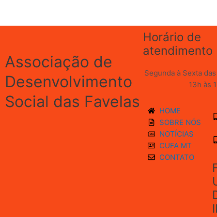
Horário de
atendimento
Associação de
Segunda à Sexta das 
Desenvolvimento
13h às 
Social das Favelas
HOME
SOBRE NÓS
NOTÍCIAS
CUFA MT
CONTATO