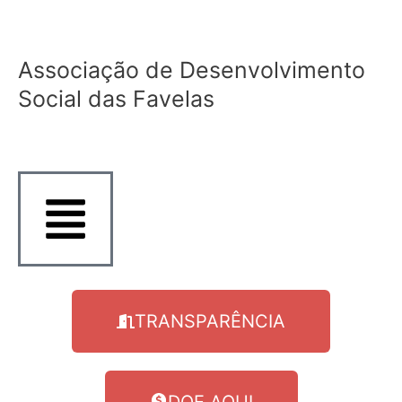
Ir
para
o
Associação de Desenvolvimento
conteúdo
Social das Favelas
TRANSPARÊNCIA