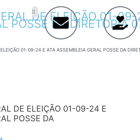
ERAL
DE
ELEIÇÃO
01-09-
AL
POSSE
DA
DIRETORIA 0
ELEIÇÃO 01-09-24 E ATA ASSEMBLEIA GERAL POSSE DA DIRE
AL DE ELEIÇÃO 01-09-24 E
RAL POSSE DA
24