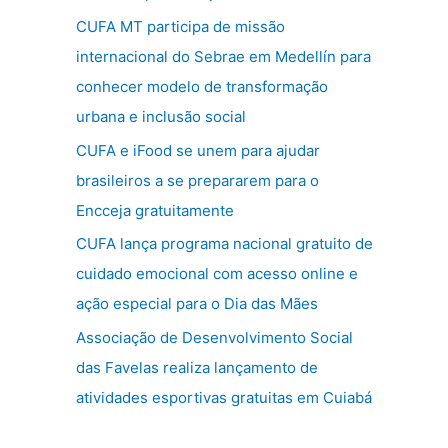
s
CUFA MT participa de missão
a
internacional do Sebrae em Medellín para
r
conhecer modelo de transformação
p
urbana e inclusão social
o
CUFA e iFood se unem para ajudar
r
brasileiros a se prepararem para o
:
Encceja gratuitamente
CUFA lança programa nacional gratuito de
cuidado emocional com acesso online e
ação especial para o Dia das Mães
Associação de Desenvolvimento Social
das Favelas realiza lançamento de
atividades esportivas gratuitas em Cuiabá