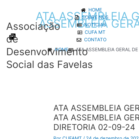
Ir
HOME
para
ATA
ASSEMBLEIA
G
SOBRE NÓS
o
ASSEMBLEIA
GER
Associação
NOTÍCIAS
conteúdo
CUFA MT
de
CONTATO
Desenvolvimento
HOME
ATA ASSEMBLEIA GERAL DE 
Social das Favelas
Post
navigation
ATA ASSEMBLEIA GER
ATA ASSEMBLEIA GE
DIRETORIA 02-09-24
Por
CUFAMT
/
24 de dezembro de 20